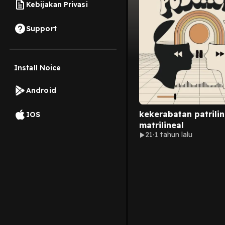
Kebijakan Privasi
Support
Install Noice
Android
kekerabatan patrili
IOS
matrilineal
21
1 tahun lalu