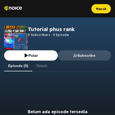
Masuk
Tutorial phus rank
0
Subscribers
·
0
Episode
Putar
Subscribe
Episode (0)
Details
Belum ada episode tersedia