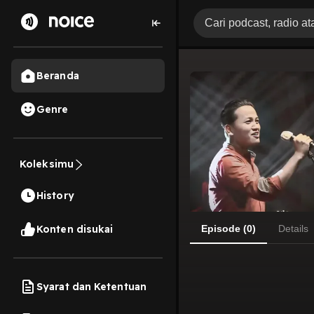
Beranda
Genre
Koleksimu
History
Konten disukai
Episode (0)
Details
Syarat dan Ketentuan