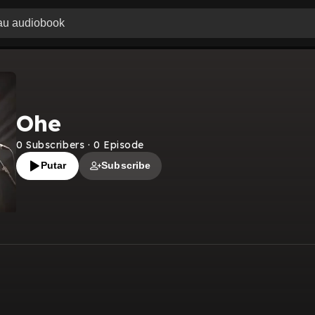
Ohe
0
Subscribers
·
0
Episode
Putar
Subscribe