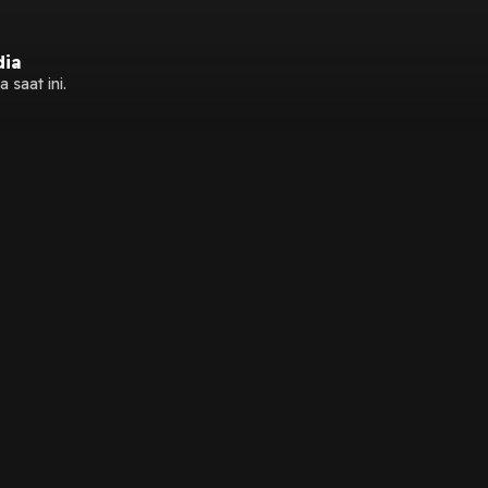
dia
 saat ini.