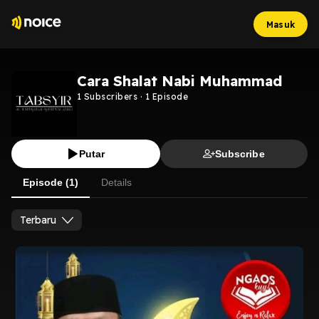
Masuk
Cara Shalat Nabi Muhammad
1
Subscribers
·
1
Episode
Putar
Subscribe
Episode (1)
Details
Terbaru