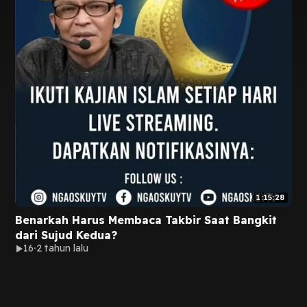
1:15:28
Benarkah Harus Membaca Takbir Saat Bangkit
dari Sujud Kedua?
16
2 tahun lalu