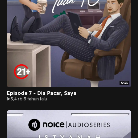
5:33
Episode 7 - Dia Pacar, Saya
5,4 rb
3 tahun lalu