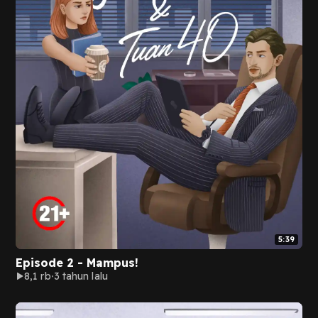
5:39
Episode 2 - Mampus!
8,1 rb
3 tahun lalu