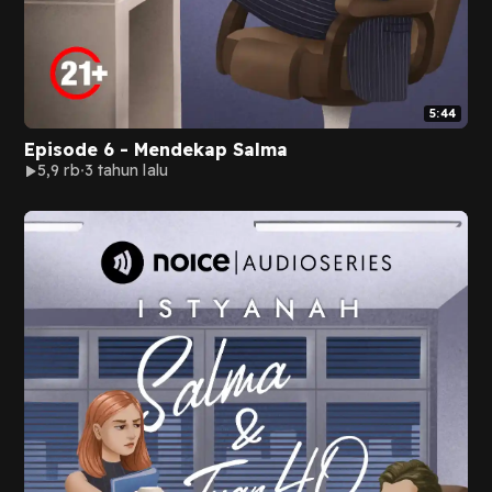
5:44
Episode 6 - Mendekap Salma
5,9 rb
3 tahun lalu