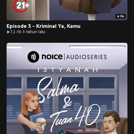
6:36
Episode 3 - Kriminal Ya, Kamu
7,1 rb
3 tahun lalu