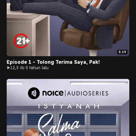
5:19
Episode 1 - Tolong Terima Saya, Pak!
12,3 rb
3 tahun lalu