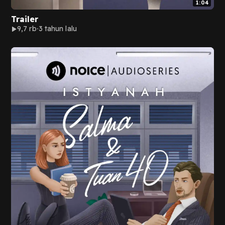
1:04
Trailer
9,7 rb
3 tahun lalu