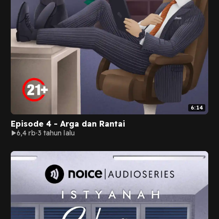
6:14
Episode 4 - Arga dan Rantai
6,4 rb
3 tahun lalu