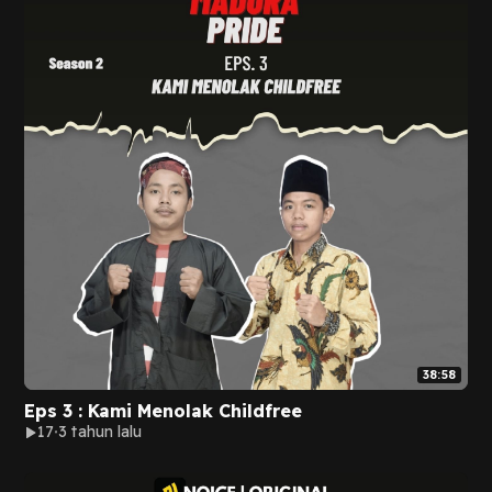
38:58
Eps 3 : Kami Menolak Childfree
17
3 tahun lalu