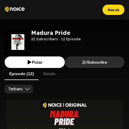
Masuk
Madura Pride
22
Subscribers
·
12
Episode
Putar
Subscribe
Episode (12)
Details
Terbaru