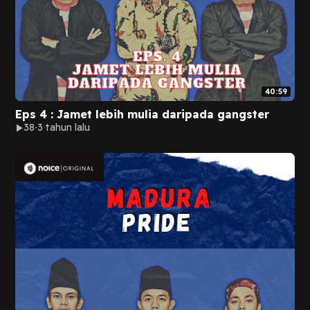
40:59
Eps 4 : Jamet lebih mulia daripada gangster
38
3 tahun lalu