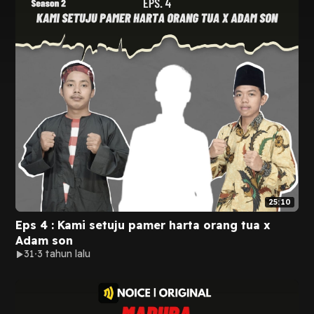
25:10
Eps 4 : Kami setuju pamer harta orang tua x
Adam son
31
3 tahun lalu