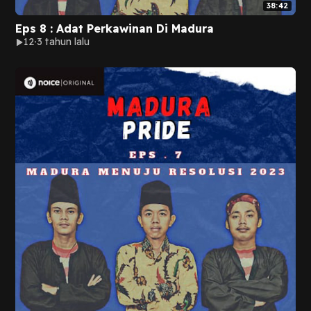
38:42
Eps 8 : Adat Perkawinan Di Madura
12
3 tahun lalu