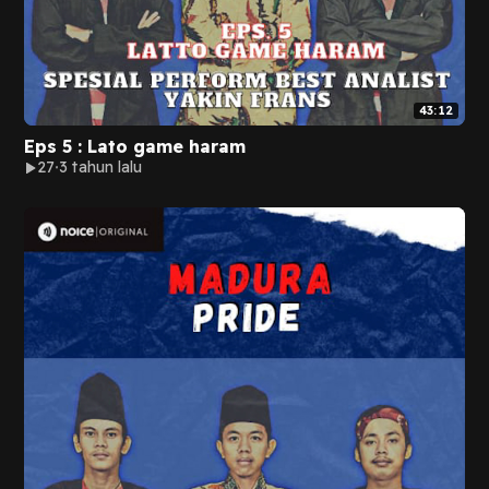
43:12
Eps 5 : Lato game haram
27
3 tahun lalu