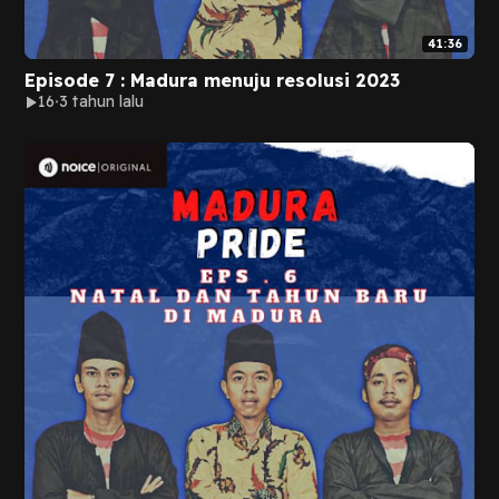
41:36
Episode 7 : Madura menuju resolusi 2023
16
3 tahun lalu