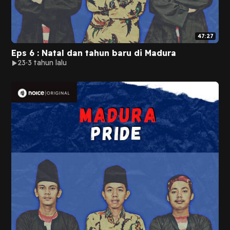
47:27
Eps 6 : Natal dan tahun baru di Madura
23
3 tahun lalu