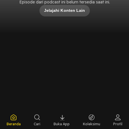
Episode dari podcast ini belum tersedia saat ini.
Jelajahi Konten Lain
Beranda
Cari
Buka App
Koleksimu
Profil