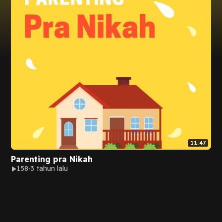
11:47
Parenting pra Nikah
158
3 tahun lalu