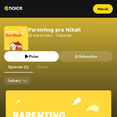
Masuk
Parenting pra Nikah
20
Subscribers
·
1
Episode
Putar
Subscribe
Episode (1)
Details
Terbaru