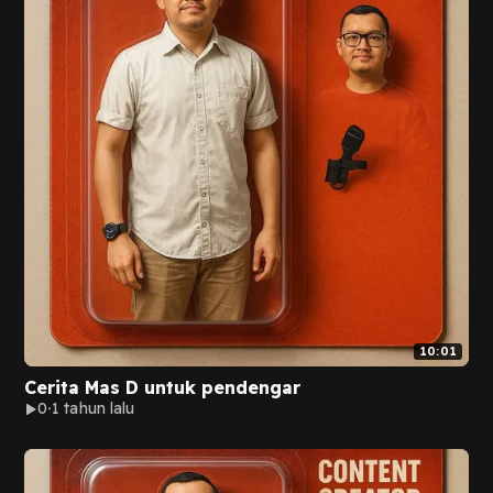
10:01
Cerita Mas D untuk pendengar
0
1 tahun lalu