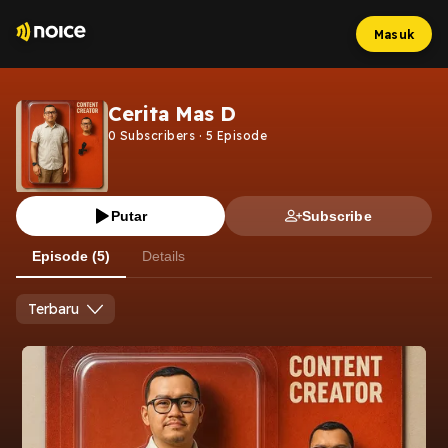
Masuk
Cerita Mas D
0
Subscribers
·
5
Episode
Putar
Subscribe
Episode (5)
Details
Terbaru