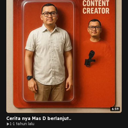
6:59
Cerita nya Mas D berlanjut..
1
1 tahun lalu