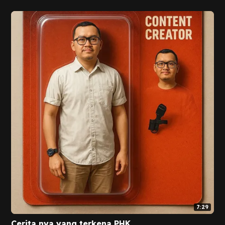
7:29
Cerita nya yang terkena PHK