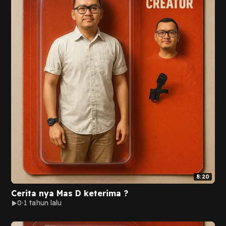
8:20
Cerita nya Mas D keterima ?
0
1 tahun lalu