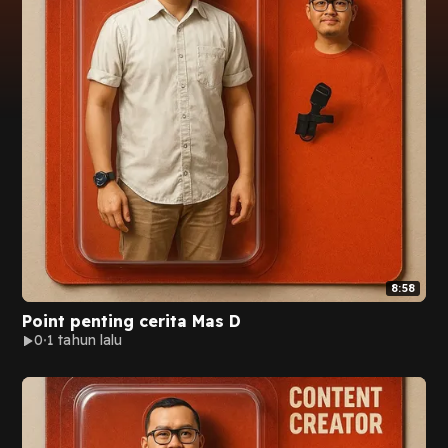
8:58
Point penting cerita Mas D
0
1 tahun lalu