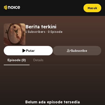
Masuk
Berita terkini
1
Subscribers
·
0
Episode
Putar
Subscribe
Episode (0)
Details
Belum ada episode tersedia