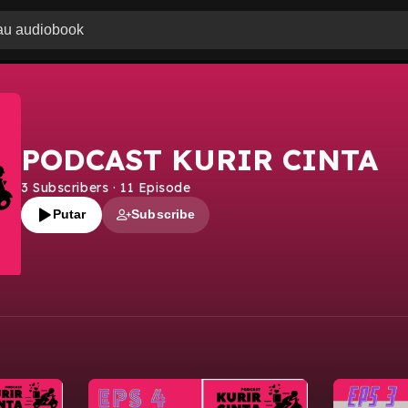
PODCAST KURIR CINTA
3
Subscribers
·
11
Episode
Putar
Subscribe