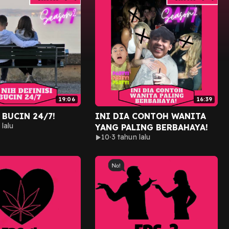
19:06
16:39
 BUCIN 24/7!
INI DIA CONTOH WANITA
 lalu
YANG PALING BERBAHAYA!
10
3 tahun lalu