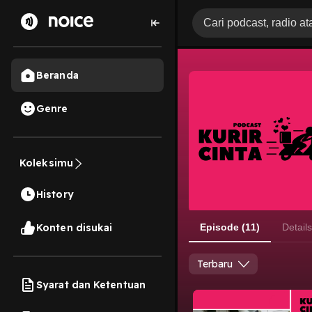
Beranda
Genre
Koleksimu
History
Konten disukai
Episode (11)
Details
Terbaru
Syarat dan Ketentuan