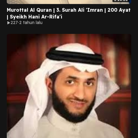
Murottal Al Quran | 3. Surah Ali 'Imran | 200 Ayat
| Syeikh Hani Ar-Rifa'i
227
2 tahun lalu