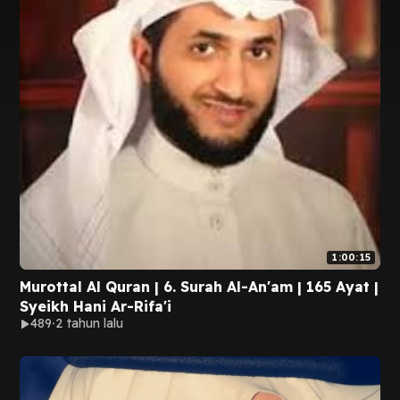
1:00:15
Murottal Al Quran | 6. Surah Al-An'am | 165 Ayat |
Syeikh Hani Ar-Rifa'i
489
2 tahun lalu