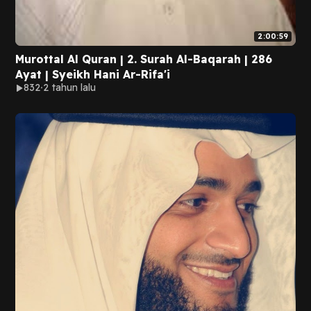
2:00:59
Murottal Al Quran | 2. Surah Al-Baqarah | 286
Ayat | Syeikh Hani Ar-Rifa'i
832
2 tahun lalu