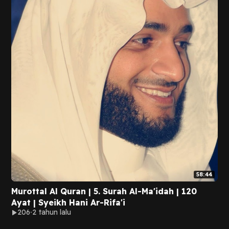
58:44
Murottal Al Quran | 5. Surah Al-Ma'idah | 120
Ayat | Syeikh Hani Ar-Rifa'i
206
2 tahun lalu