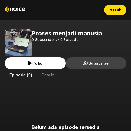
Masuk
Proses menjadi manusia
0
Subscribers
·
0
Episode
Putar
Subscribe
Episode (0)
Details
Belum ada episode tersedia