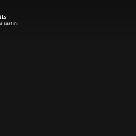
dia
 saat ini.