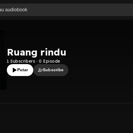
Ruang rindu
1
Subscribers
·
0
Episode
Putar
Subscribe