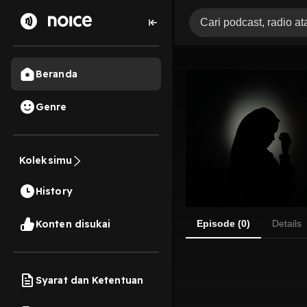
Beranda
Genre
Koleksimu
History
Konten disukai
Episode (0)
Details
Syarat dan Ketentuan