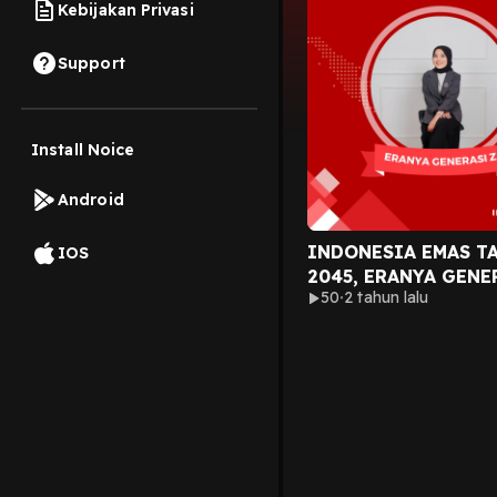
Kebijakan Privasi
Support
Install Noice
Android
INDONESIA EMAS T
IOS
2045, ERANYA GENE
50
2 tahun lalu