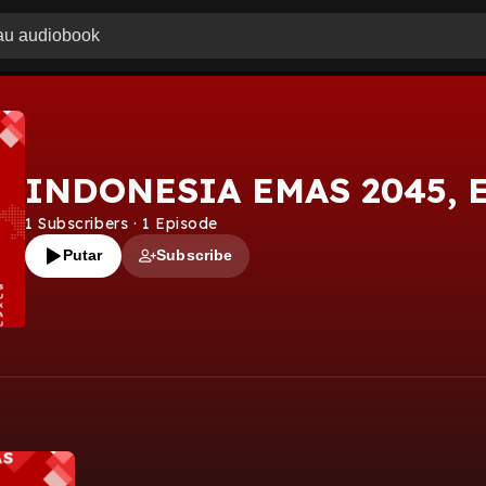
INDONESIA EMAS 2045, 
1
Subscribers
·
1
Episode
Putar
Subscribe