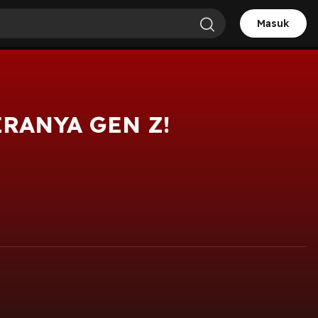
Masuk
ERANYA GEN Z!