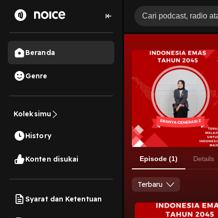
Beranda
Genre
Koleksimu
History
Konten disukai
Episode (1)
Details
Terbaru
Syarat dan Ketentuan