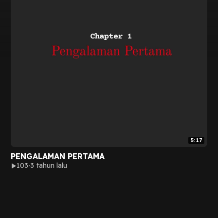
5:17
PENGALAMAN PERTAMA
103
3 tahun lalu