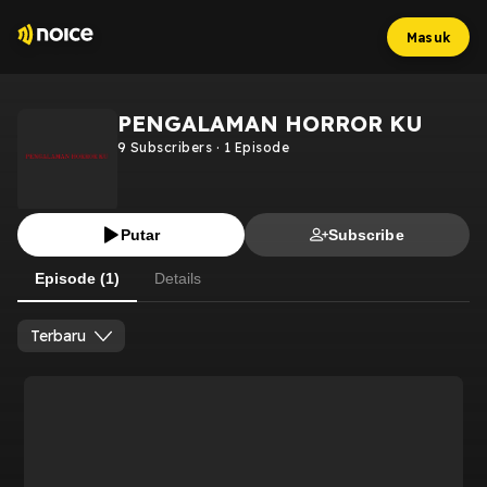
Masuk
PENGALAMAN HORROR KU
9
Subscribers
·
1
Episode
Putar
Subscribe
Episode (1)
Details
Terbaru