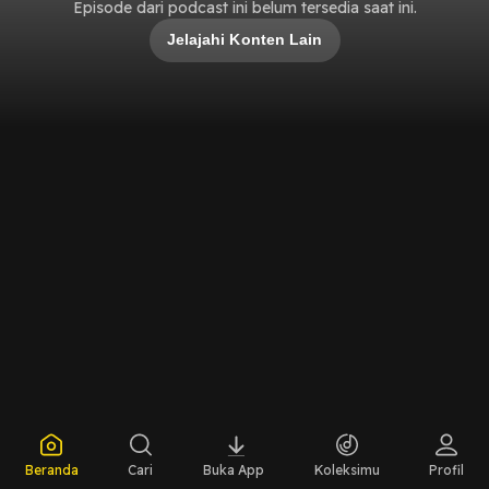
Episode dari podcast ini belum tersedia saat ini.
Jelajahi Konten Lain
Beranda
Cari
Buka App
Koleksimu
Profil