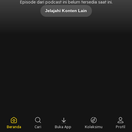
Episode dari podcast ini belum tersedia saat ini.
Jelajahi Konten Lain
Beranda
Cari
Buka App
Koleksimu
Profil