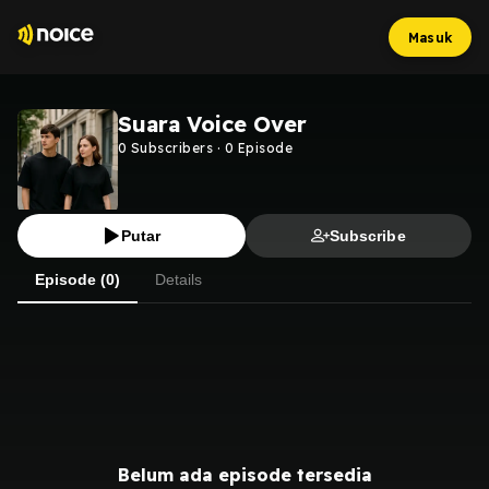
Masuk
Suara Voice Over
0
Subscribers
·
0
Episode
Putar
Subscribe
Episode (0)
Details
Belum ada episode tersedia