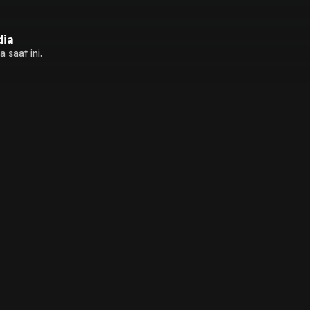
dia
 saat ini.