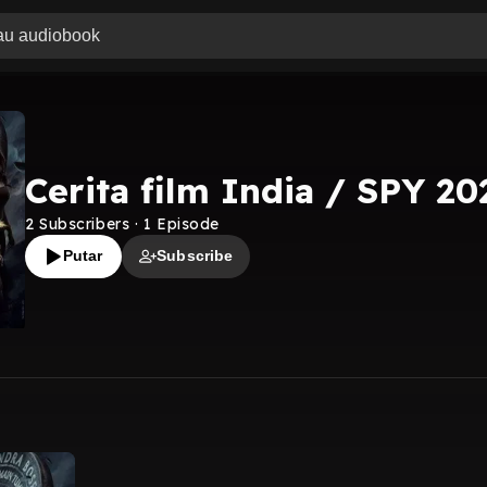
Cerita film India / SPY 20
2
Subscribers
·
1
Episode
Putar
Subscribe