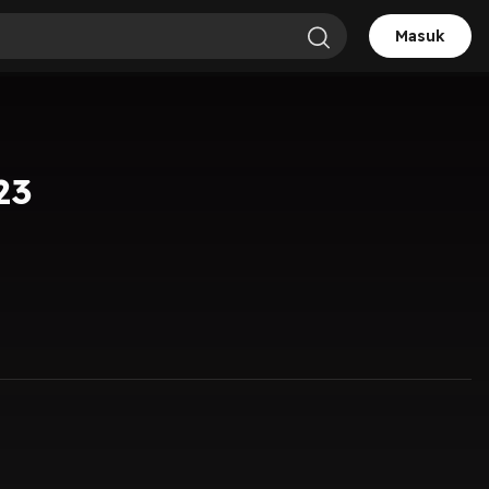
Masuk
23