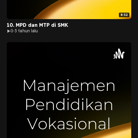
8:52
10. MPD dan MTP di SMK
0
3 tahun lalu