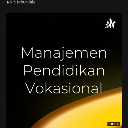
0
3 tahun lalu
10:06