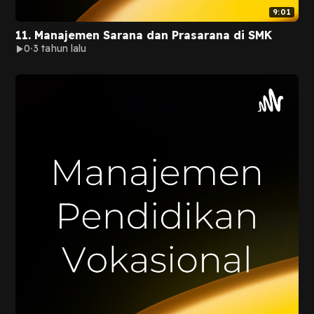
9:01
11. Manajemen Sarana dan Prasarana di SMK
0
3 tahun lalu