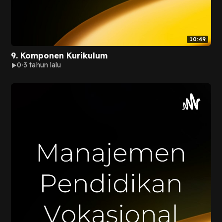
10:49
9. Komponen Kurikulum
0
3 tahun lalu