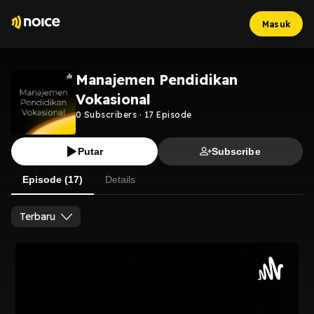
Masuk
Manajemen Pendidikan
Vokasional
0
Subscribers
·
17
Episode
Putar
Subscribe
Episode (17)
Details
Terbaru