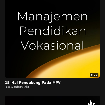
8:00
15. Hal Pendukung Pada MPV
0
3 tahun lalu