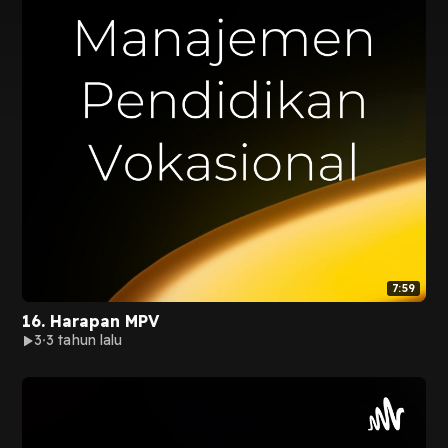
7:59
16. Harapan MPV
3
3 tahun lalu