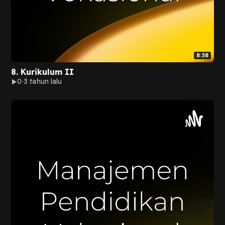
8:38
8. Kurikulum II
0
3 tahun lalu