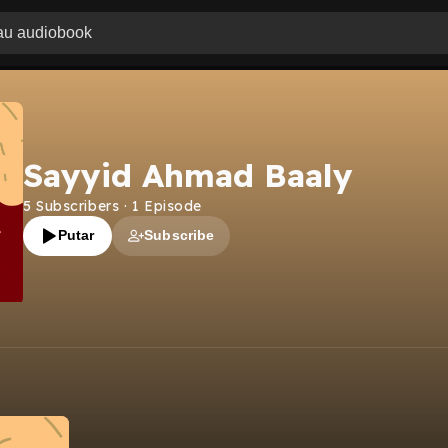
Sayyid Ahmad Baaly
5
Subscribers
·
1
Episode
Putar
Subscribe