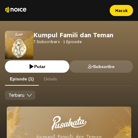
Masuk
Kumpul Famili dan Teman
7
Subscribers
·
1
Episode
Putar
Subscribe
Episode (1)
Details
Terbaru