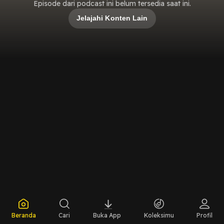
Episode dari podcast ini belum tersedia saat ini.
Jelajahi Konten Lain
Beranda
Cari
Buka App
Koleksimu
Profil