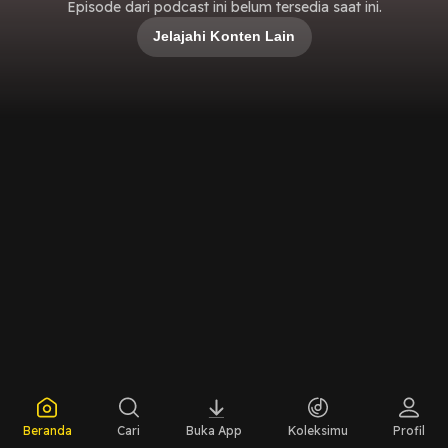
Episode dari podcast ini belum tersedia saat ini.
Jelajahi Konten Lain
Beranda
Cari
Buka App
Koleksimu
Profil