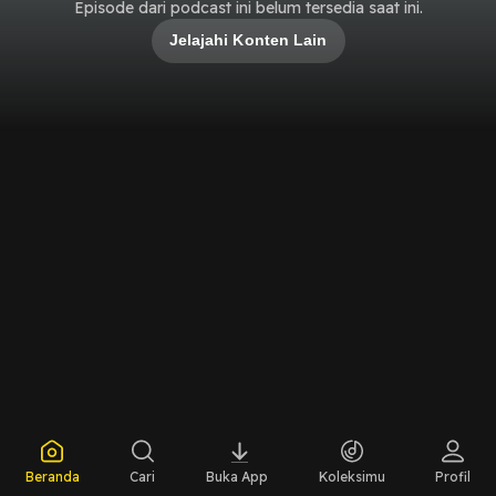
Episode dari podcast ini belum tersedia saat ini.
Jelajahi Konten Lain
Beranda
Cari
Buka App
Koleksimu
Profil