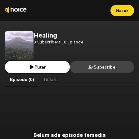
Masuk
Healing
0
Subscribers
·
0
Episode
Putar
Subscribe
Episode (0)
Details
Belum ada episode tersedia