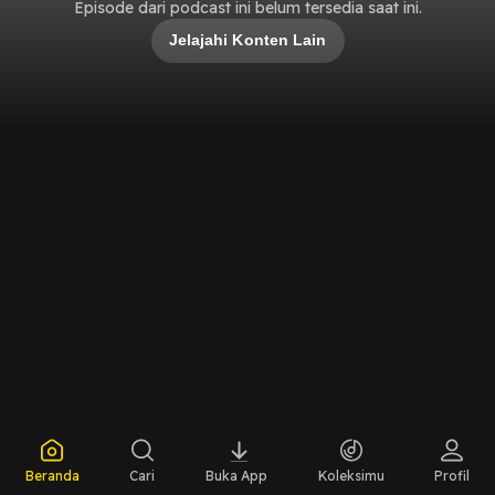
Episode dari podcast ini belum tersedia saat ini.
Jelajahi Konten Lain
Beranda
Cari
Buka App
Koleksimu
Profil