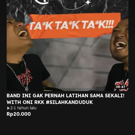
38:47
BAND INI GAK PERNAH LATIHAN SAMA SEKALI!
WITH ONI RKK #SILAHKANDUDUK
2
1 tahun lalu
Rp
20.000