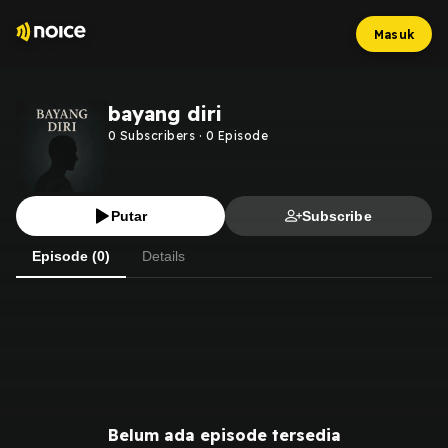
Masuk
bayang diri
0
Subscribers
·
0
Episode
Putar
Subscribe
Episode (0)
Details
Belum ada episode tersedia