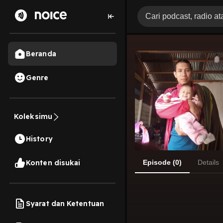
Beranda
Genre
Koleksimu
History
Konten disukai
Episode (0)
Details
Syarat dan Ketentuan