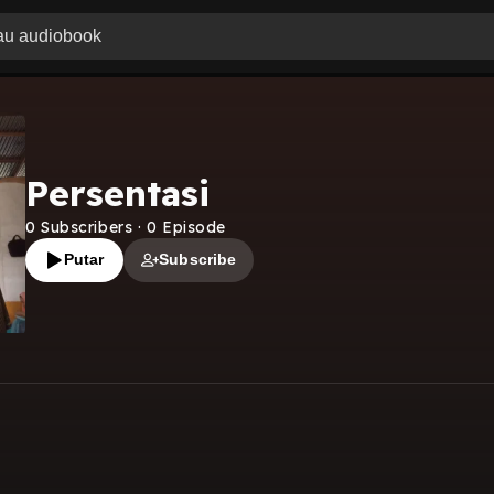
Persentasi
0
Subscribers
·
0
Episode
Putar
Subscribe