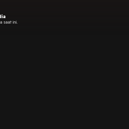
dia
 saat ini.