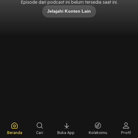
Episode dari podcast ini belum tersedia saat ini.
Jelajahi Konten Lain
Beranda
Cari
Buka App
Koleksimu
Profil