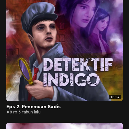
10:52
Eps 2. Penemuan Sadis
8 rb
3 tahun lalu