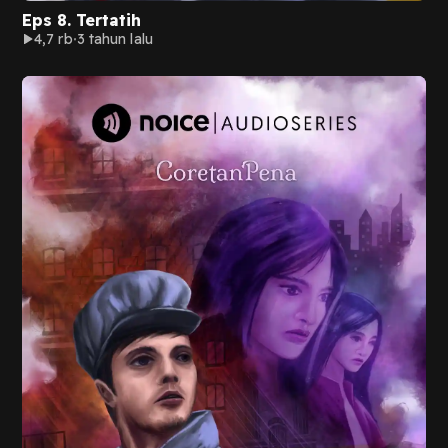
Eps 8. Tertatih
4,7 rb
3 tahun lalu