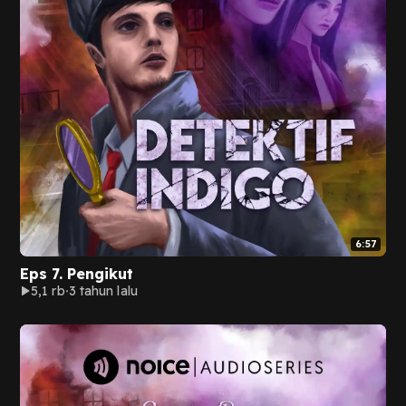
6:57
Eps 7. Pengikut
5,1 rb
3 tahun lalu