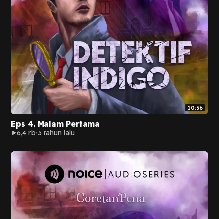
10:56
Eps 4. Malam Pertama
6,4 rb
3 tahun lalu