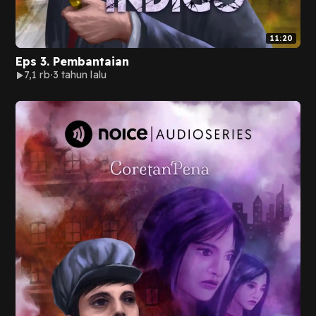
11:20
Eps 3. Pembantaian
7,1 rb
3 tahun lalu