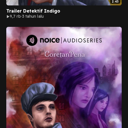
2:43
Trailer Detektif Indigo
9,7 rb
3 tahun lalu