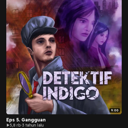
9:00
Eps 5. Gangguan
5,8 rb
3 tahun lalu