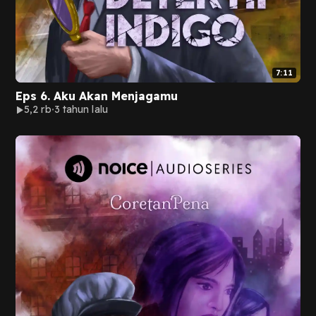
7:11
Eps 6. Aku Akan Menjagamu
5,2 rb
3 tahun lalu