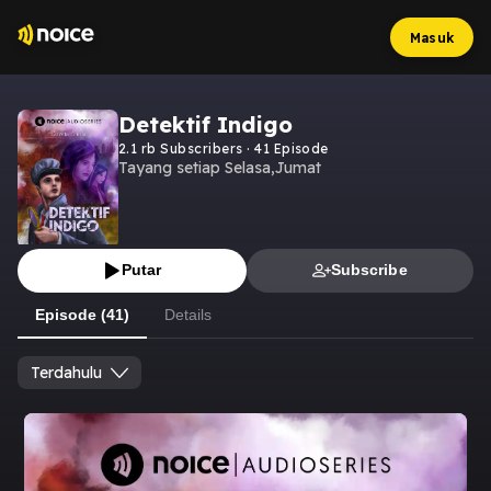
Masuk
Detektif Indigo
2.1 rb
Subscribers
·
41
Episode
Tayang setiap Selasa,Jumat
Putar
Subscribe
Episode (41)
Details
Terdahulu