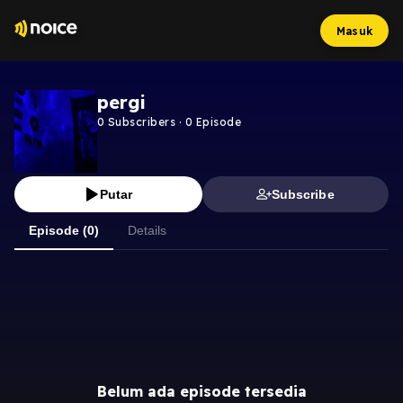
Masuk
pergi
0
Subscribers
·
0
Episode
Putar
Subscribe
Episode (0)
Details
Belum ada episode tersedia