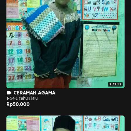
1:31:52
CERAMAH AGAMA
54
1 tahun lalu
Rp
50.000