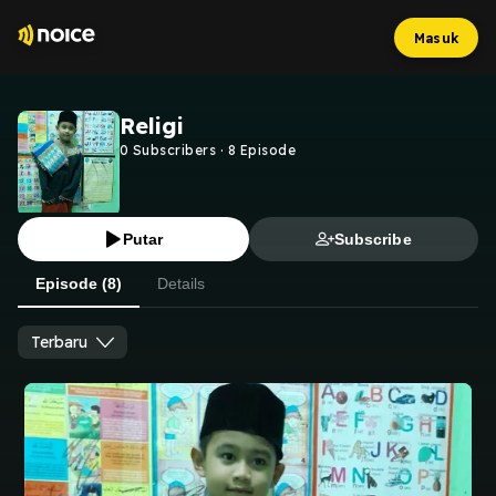
Masuk
Religi
0
Subscribers
·
8
Episode
Putar
Subscribe
Episode (8)
Details
Terbaru