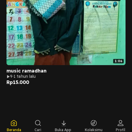
1:06
music ramadhan
9
1 tahun lalu
Rp
15.000
Beranda
Cari
Buka App
Koleksimu
Profil