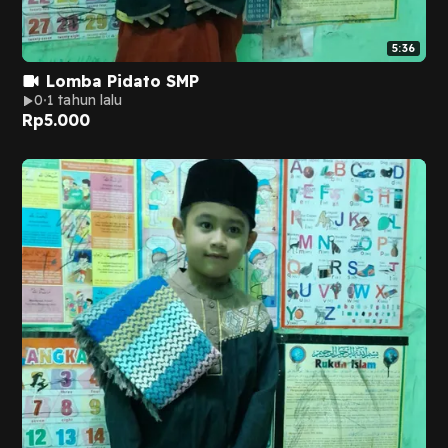
5:36
Lomba Pidato SMP
0
1 tahun lalu
Rp
5.000