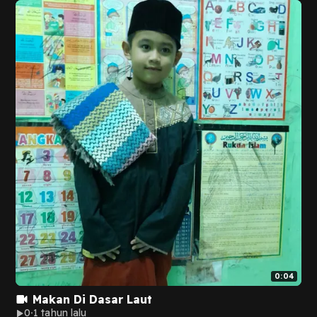
0:04
Makan Di Dasar Laut
0
1 tahun lalu