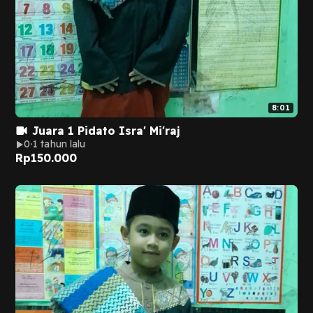
8:01
Juara 1 Pidato Isra' Mi'raj
0
1 tahun lalu
Rp
150.000