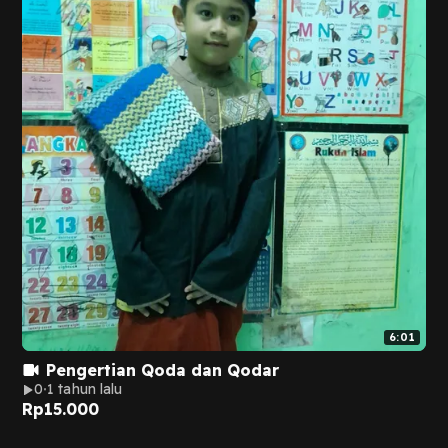
6:01
Pengertian Qoda dan Qodar
0
1 tahun lalu
Rp
15.000