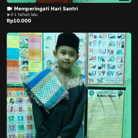
Memperingati Hari Santri
0
1 tahun lalu
Rp
10.000