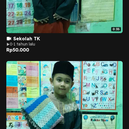
0:35
Sekolah TK
0
1 tahun lalu
Rp
50.000