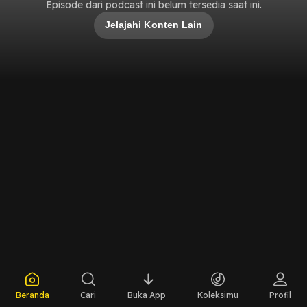
Episode dari podcast ini belum tersedia saat ini.
Jelajahi Konten Lain
Beranda
Cari
Buka App
Koleksimu
Profil