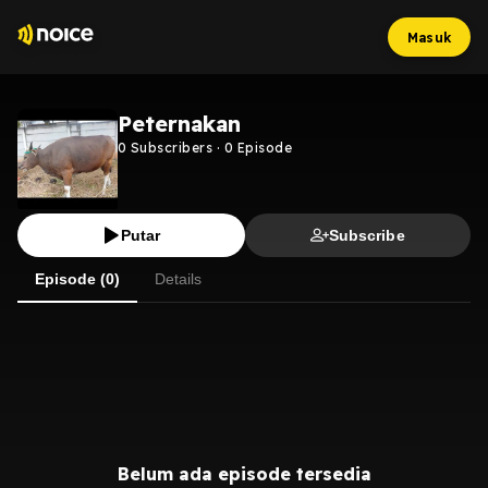
Masuk
Peternakan
0
Subscribers
·
0
Episode
Putar
Subscribe
Episode (0)
Details
Belum ada episode tersedia