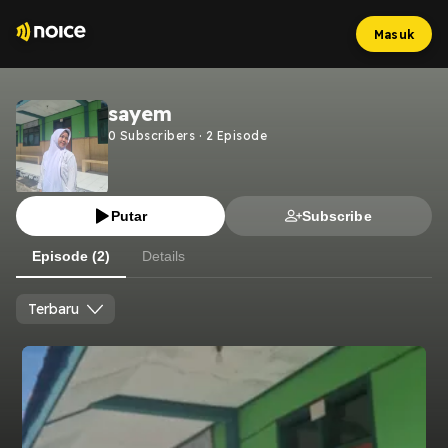
Masuk
sayem
0
Subscribers
·
2
Episode
Putar
Subscribe
Episode (2)
Details
Terbaru