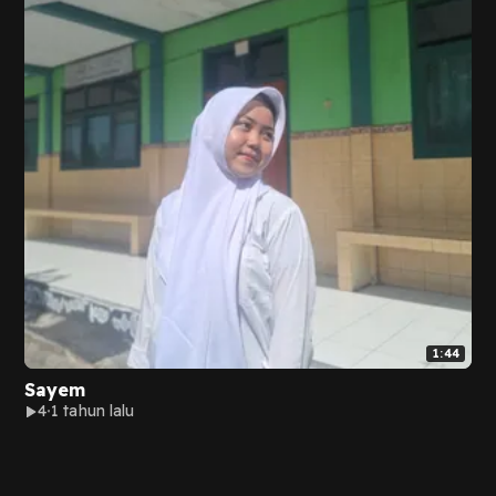
1:44
Sayem
4
1 tahun lalu