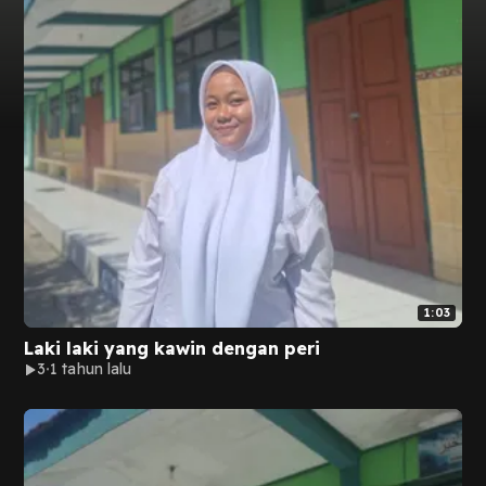
1:03
Laki laki yang kawin dengan peri
3
1 tahun lalu