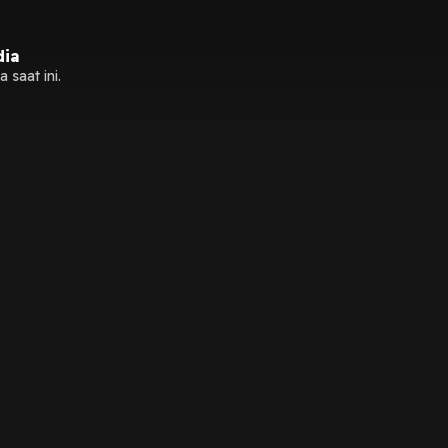
dia
 saat ini.