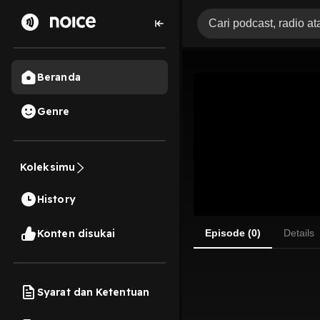
Beranda
Genre
Koleksimu
History
Konten disukai
Episode (0)
Details
Syarat dan Ketentuan