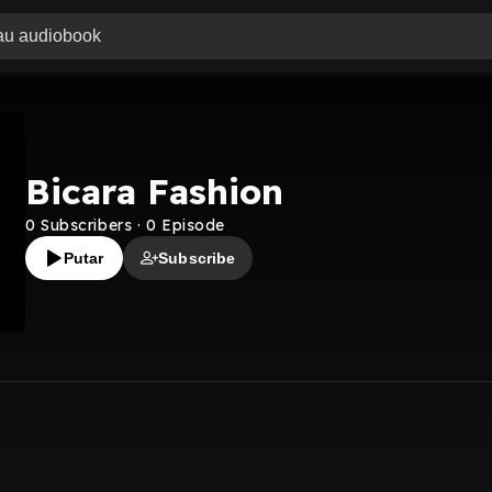
Bicara Fashion
0
Subscribers
·
0
Episode
Putar
Subscribe