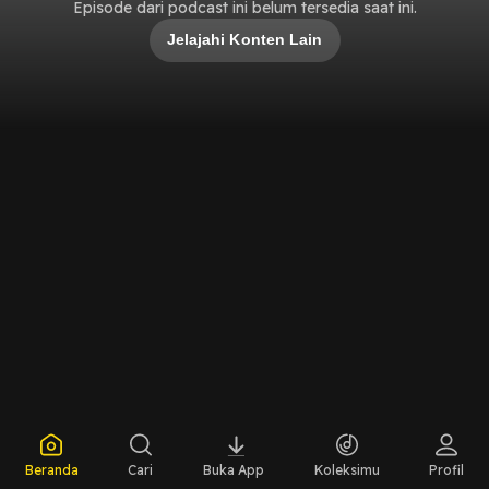
Episode dari podcast ini belum tersedia saat ini.
Jelajahi Konten Lain
Beranda
Cari
Buka App
Koleksimu
Profil