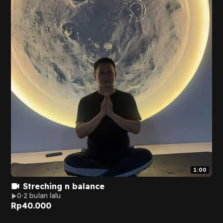
1:00
Streching n balance
0
2 bulan lalu
Rp
40.000