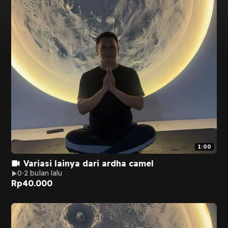
1:00
Variasi lainya dari ardha camel
0
2 bulan lalu
Rp
40.000