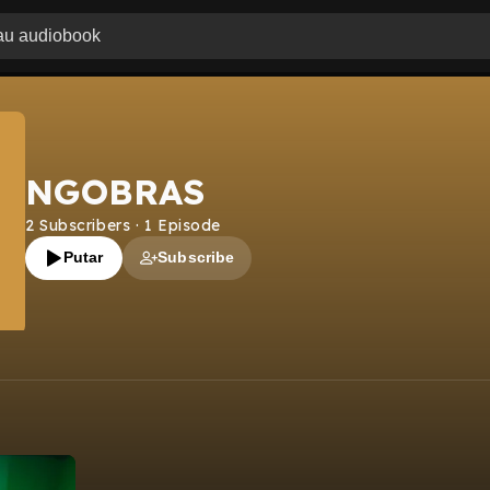
NGOBRAS
2
Subscribers
·
1
Episode
Putar
Subscribe