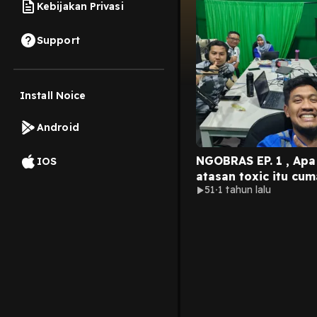
Kebijakan Privasi
Support
Install Noice
Android
NGOBRAS EP. 1 , Apa
IOS
atasan toxic itu cu
51
1 tahun lalu