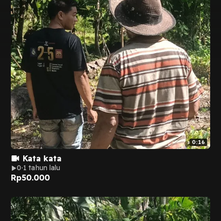
0:16
Kata kata
0
1 tahun lalu
Rp
50.000