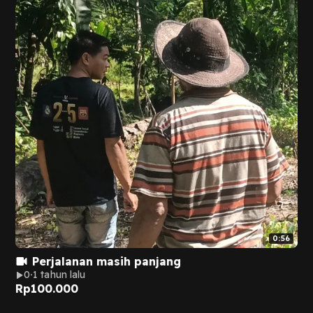
0:56
Perjalanan masih panjang
0
1 tahun lalu
Rp
100.000