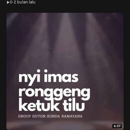
0
2 bulan lalu
6:37