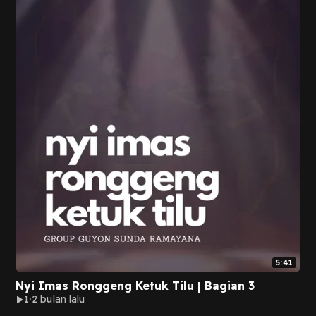
5:41
Nyi Imas Ronggeng Ketuk Tilu | Bagian 3
1
2 bulan lalu