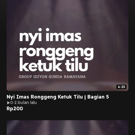
6:25
Nyi Imas Ronggeng Ketuk Tilu | Bagian 5
0
2 bulan lalu
Rp
200