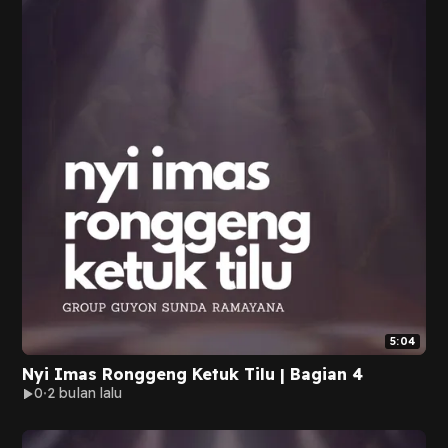
5:04
Nyi Imas Ronggeng Ketuk Tilu | Bagian 4
0
2 bulan lalu