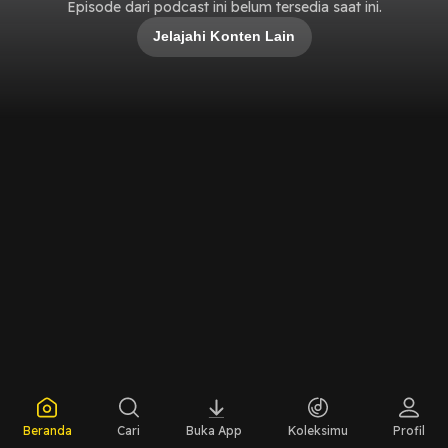
Episode dari podcast ini belum tersedia saat ini.
Jelajahi Konten Lain
Beranda
Cari
Buka App
Koleksimu
Profil