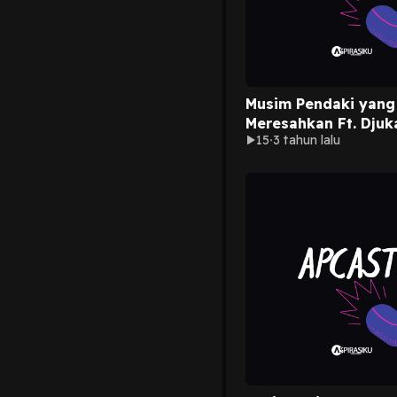
Musim Pendaki yang
Meresahkan Ft. Djuk
15
3 tahun lalu
Bongkeng Adriana