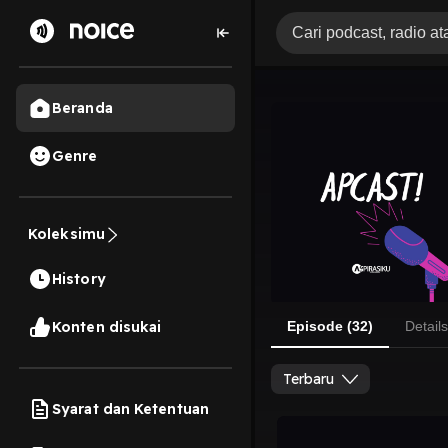
Beranda
Genre
Koleksimu
History
Konten disukai
Episode (32)
Details
Terbaru
Syarat dan Ketentuan