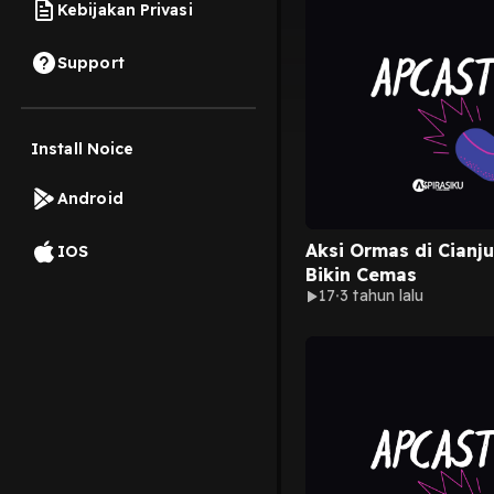
Kebijakan Privasi
Support
Install Noice
Android
Aksi Ormas di Cianj
IOS
Bikin Cemas
17
3 tahun lalu