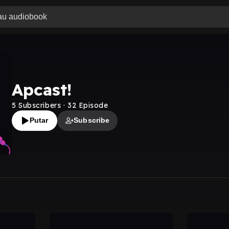
Apcast!
5
Subscribers
·
32
Episode
Putar
Subscribe