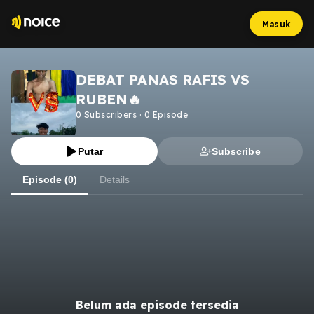
Masuk
DEBAT PANAS RAFIS VS
RUBEN🔥
0
Subscribers
·
0
Episode
Putar
Subscribe
Episode (0)
Details
Belum ada episode tersedia