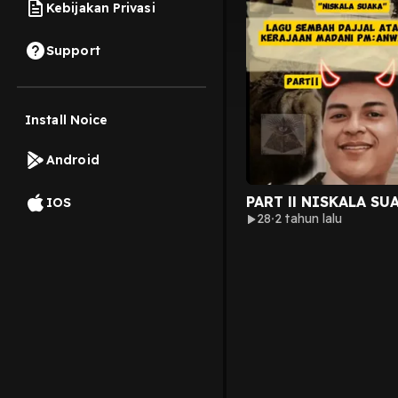
Kebijakan Privasi
Support
Install Noice
Android
PART ll NISKALA SU
IOS
28
2 tahun lalu