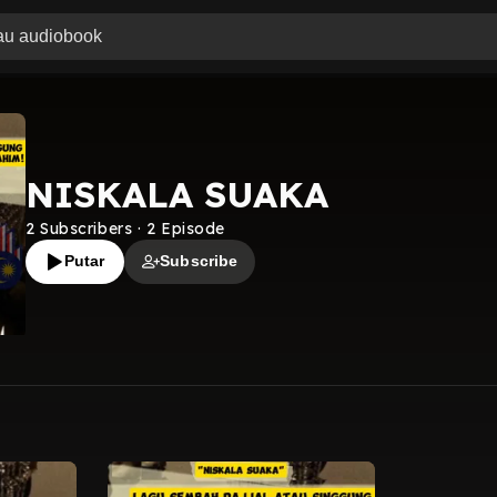
NISKALA SUAKA
2
Subscribers
·
2
Episode
Putar
Subscribe