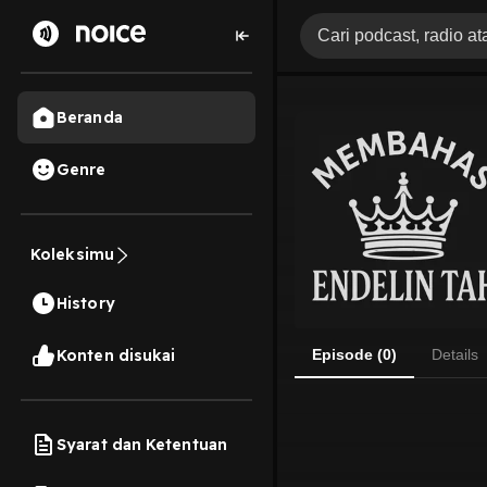
Beranda
Genre
Koleksimu
History
Konten disukai
Episode (0)
Details
Syarat dan Ketentuan