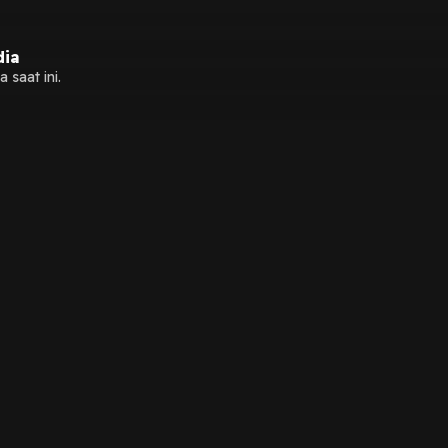
dia
 saat ini.