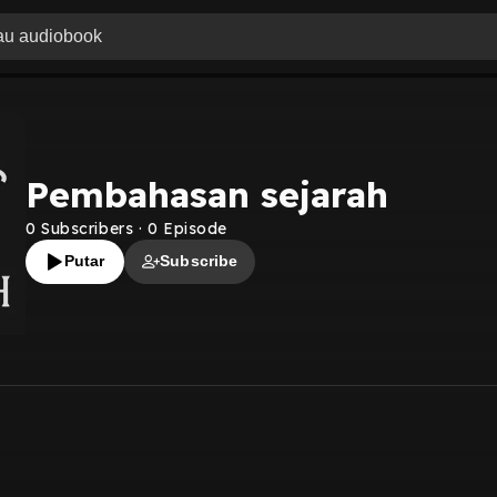
Pembahasan sejarah
0
Subscribers
·
0
Episode
Putar
Subscribe